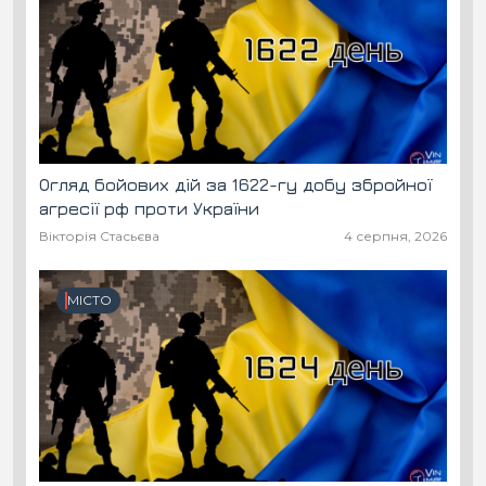
Огляд бойових дій за 1622-гу добу збройної
агресії рф проти України
Вікторія Стасьєва
4 серпня, 2026
МІСТО