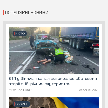
ПОПУЛЯРНІ НОВИНИ
МІСТО
ДТП у Вінниці: поліція встановлює обставини
аварії з 18-річним скутеристом
Михайло Білик
6 серпня, 2026
НОВИНИ