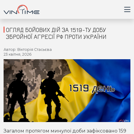
ОГЛЯД БОЙОВИХ ДІЙ ЗА 1519-ТУ ДОБУ
ЗБРОЙНОЇ АГРЕСІЇ РФ ПРОТИ УКРАЇНИ
Головна
Автор: Вікторія Стасьєва
23 квітня, 2026
Війна
Новини
Кримінал
Здоров'я
Приватна думка
Загалом протягом минулої доби зафіксовано 159