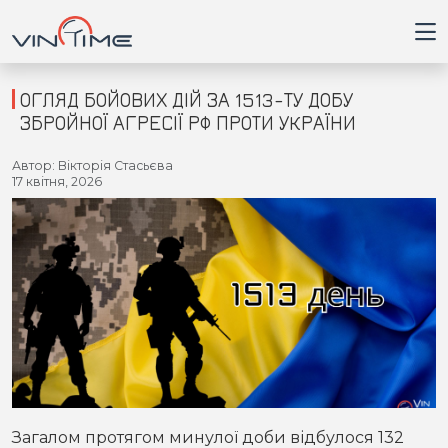
ОГЛЯД БОЙОВИХ ДІЙ ЗА 1513-ТУ ДОБУ
ЗБРОЙНОЇ АГРЕСІЇ РФ ПРОТИ УКРАЇНИ
Головна
Автор: Вікторія Стасьєва
17 квітня, 2026
Війна
Новини
Кримінал
Здоров'я
Приватна думка
Загалом протягом минулої доби відбулося 132