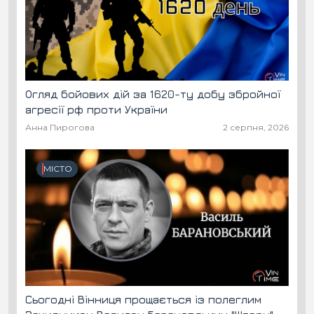
Огляд бойових дій за 1620-ту добу збройної
агресії рф проти України
Анна Пирогова
2 серпня, 2026
МІСТО
Сьогодні Вінниця прощається із полеглим