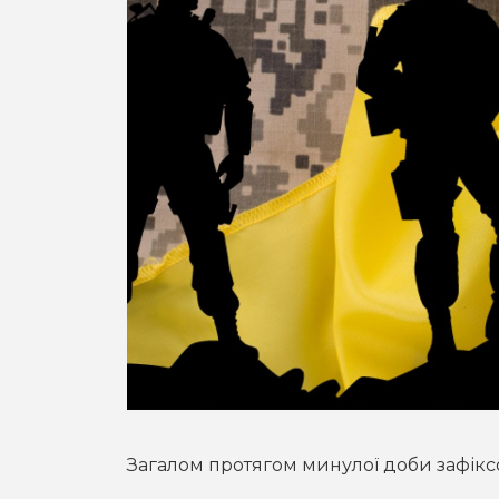
Загалом протягом минулої доби зафікс