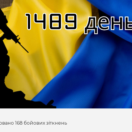
овано 168 бойових зіткнень