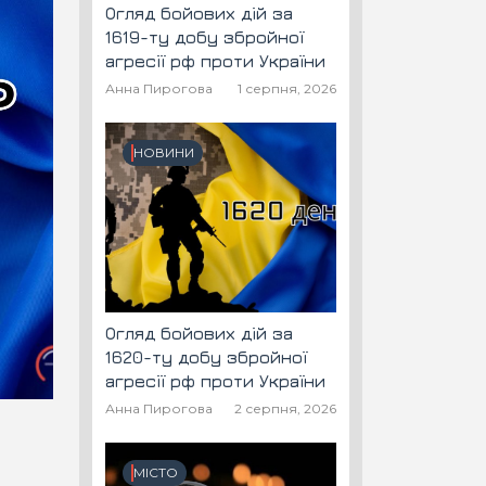
Огляд бойових дій за
1619-ту добу збройної
агресії рф проти України
Анна Пирогова
1 серпня, 2026
НОВИНИ
Огляд бойових дій за
1620-ту добу збройної
агресії рф проти України
Анна Пирогова
2 серпня, 2026
МІСТО