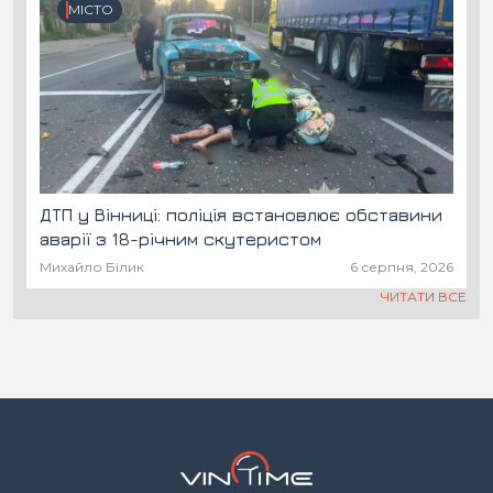
МІСТО
ДТП у Вінниці: поліція встановлює обставини
аварії з 18-річним скутеристом
Михайло Білик
6 серпня, 2026
ЧИТАТИ ВСЕ