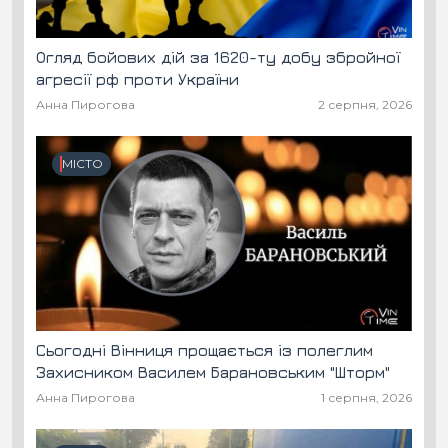
Огляд бойових дій за 1620-ту добу збройної
агресії рф проти України
Анна Пирогова
2 серпня, 2026
МІСТО
Сьогодні Вінниця прощається із полеглим
Захисником Василем Барановським "Шторм"
Анна Пирогова
1 серпня, 2026