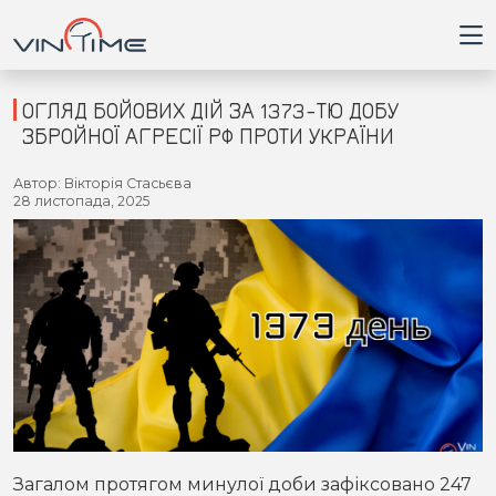
ОГЛЯД БОЙОВИХ ДІЙ ЗА 1373-ТЮ ДОБУ
ЗБРОЙНОЇ АГРЕСІЇ РФ ПРОТИ УКРАЇНИ
Головна
Автор: Вікторія Стасьєва
28 листопада, 2025
Війна
Новини
Кримінал
Здоров'я
Приватна думка
Загалом протягом минулої доби зафіксовано 247