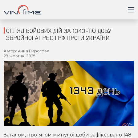
ОГЛЯД БОЙОВИХ ДІЙ ЗА 1343-ТЮ ДОБУ
ЗБРОЙНОЇ АГРЕСІЇ РФ ПРОТИ УКРАЇНИ
Головна
Автор: Анна Пирогова
29 жовтня, 2025
Війна
Новини
Кримінал
Здоров'я
Приватна думка
Загалом, протягом минулої доби зафіксовано 148