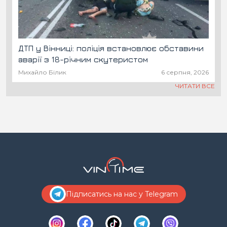
ДТП у Вінниці: поліція встановлює обставини
аварії з 18-річним скутеристом
Михайло Білик
6 серпня, 2026
ЧИТАТИ ВСЕ
Підписатись на нас у Telegram