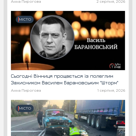
Анна Пирогова
2 серпня, 2026
МІСТО
Сьогодні Вінниця прощається із полеглим
Захисником Василем Барановським "Шторм"
Анна Пирогова
1 серпня, 2026
МІСТО