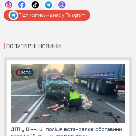
Підписатись на нас у Telegram
ПОПУЛЯРНІ НОВИНИ
МІСТО
ДТП у Вінниці: поліція встановлює обставини
аварії з 18-річним скутеристом