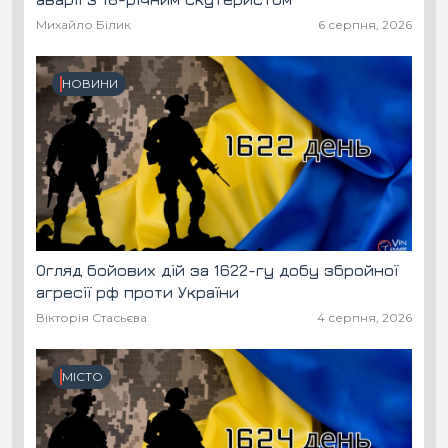
Михайло Білик
6 серпня, 2026
НОВИНИ
Огляд бойових дій за 1622-гу добу збройної
агресії рф проти України
Вікторія Стасьєва
4 серпня, 2026
МІСТО