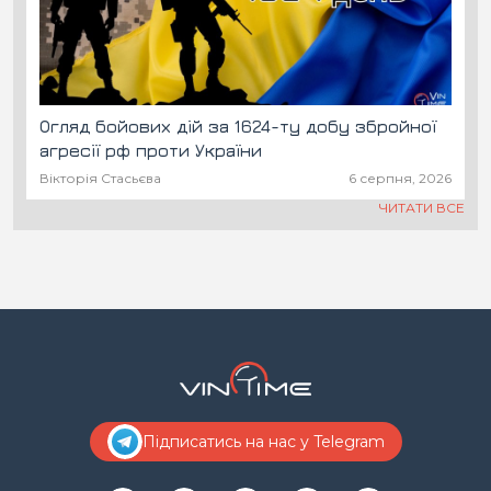
Огляд бойових дій за 1624-ту добу збройної
агресії рф проти України
Вікторія Стасьєва
6 серпня, 2026
ЧИТАТИ ВСЕ
Підписатись на нас у Telegram