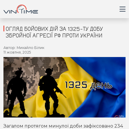
ОГЛЯД БОЙОВИХ ДІЙ ЗА 1325-ТУ ДОБУ
ЗБРОЙНОЇ АГРЕСІЇ РФ ПРОТИ УКРАЇНИ
Головна
Автор: Михайло Білик
11 жовтня, 2025
Війна
Новини
Кримінал
Здоров'я
Приватна думка
Загалом протягом минулої доби зафіксовано 234