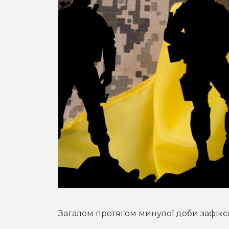
Загалом протягом минулої доби зафікс