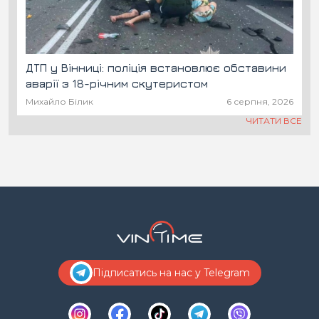
ДТП у Вінниці: поліція встановлює обставини
аварії з 18-річним скутеристом
Михайло Білик
6 серпня, 2026
ЧИТАТИ ВСЕ
Підписатись на нас у Telegram