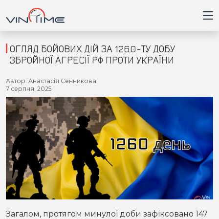
ОГЛЯД БОЙОВИХ ДІЙ ЗА 1260-ТУ ДОБУ
ЗБРОЙНОЇ АГРЕСІЇ РФ ПРОТИ УКРАЇНИ
Головна
Автор: Анастасія Сенникова
7 серпня, 2025
Війна
Новини
Кримінал
Здоров'я
Приватна думка
Загалом, протягом минулої доби зафіксовано 147