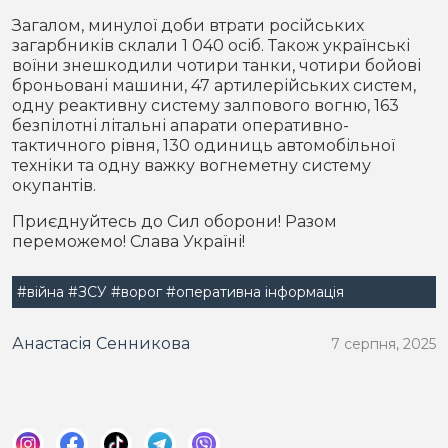
Загалом, минулої доби втрати російських
загарбників склали 1 040 осіб. Також українські
воїни знешкодили чотири танки, чотири бойові
броньовані машини, 47 артилерійських систем,
одну реактивну систему залпового вогню, 163
безпілотні літальні апарати оперативно-
тактичного рівня, 130 одиниць автомобільної
техніки та одну важку вогнеметну систему
окупантів.
Приєднуйтесь до Сил оборони! Разом
переможемо! Слава Україні!
#війна
#ЗСУ
#ворог
#оперативна інформація
Анастасія Сенникова
7 серпня, 2025