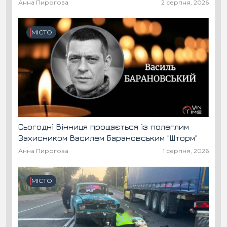
Анна Пирогова
2 серпня, 2026
МІСТО
Сьогодні Вінниця прощається із полеглим
Захисником Василем Барановським "Шторм"
Анна Пирогова
1 серпня, 2026
МІСТО