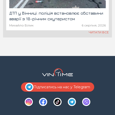
ДТП у Вінниці: поліція встановлює обставини
аварії з 18-річним скутеристом
Михайло Білик
6 серпня, 2026
ЧИТАТИ ВСЕ
Підписатись на нас у Telegram