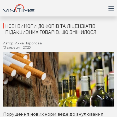
НОВІ ВИМОГИ ДО ФОПІВ ТА ЛІЦЕНЗІАТІВ
ПІДАКЦИЗНИХ ТОВАРІВ: ЩО ЗМІНИЛОСЯ
Головна
Автор: Анна Пирогова
13 вересня, 2025
Війна
Новини
Кримінал
Здоров'я
Приватна думка
Порушення нових норм веде до анулювання