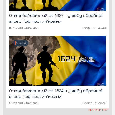
Огляд бойових дій за 1622-гу добу збройної
агресії рф проти України
Вікторія Стасьєва
4 серпня, 2026
МІСТО
Огляд бойових дій за 1624-ту добу збройної
агресії рф проти України
Вікторія Стасьєва
6 серпня, 2026
ЧИТАТИ ВСЕ