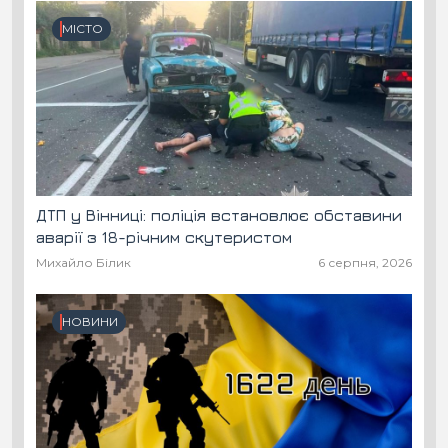
МІСТО
ДТП у Вінниці: поліція встановлює обставини
аварії з 18-річним скутеристом
Михайло Білик
6 серпня, 2026
НОВИНИ