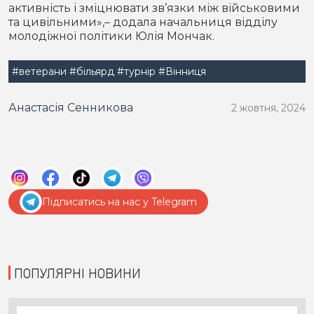
активність і зміцнювати зв’язки між військовими
та цивільними»,– додала начальниця відділу
молодіжної політики Юлія Мончак.
#ветерани
#більярд
#турнір
#Вінниця
Анастасія Сенникова
2 жовтня, 2024
Підписатись на нас у Telegram
ПОПУЛЯРНІ НОВИНИ