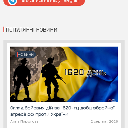
Підписатись на нас у Telegram
ПОПУЛЯРНІ НОВИНИ
НОВИНИ
Огляд бойових дій за 1620-ту добу збройної
агресії рф проти України
Анна Пирогова
2 серпня, 2026