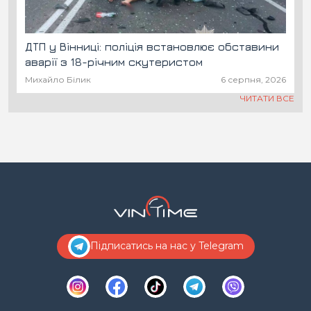
ДТП у Вінниці: поліція встановлює обставини
аварії з 18-річним скутеристом
Михайло Білик
6 серпня, 2026
ЧИТАТИ ВСЕ
Підписатись на нас у Telegram