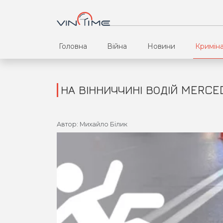
Головна
Війна
Новини
Кримін
НА ВІННИЧЧИНІ ВОДІЙ MERCE
Автор: Михайло Білик