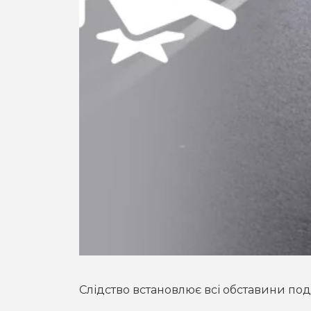
Слідство встановлює всі обставини поді