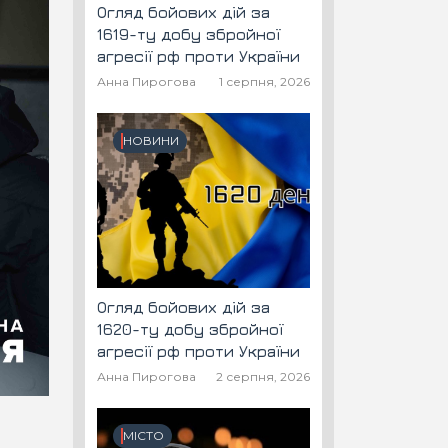
Огляд бойових дій за
1619-ту добу збройної
агресії рф проти України
Анна Пирогова
1 серпня, 2026
НОВИНИ
Огляд бойових дій за
1620-ту добу збройної
агресії рф проти України
Анна Пирогова
2 серпня, 2026
МІСТО