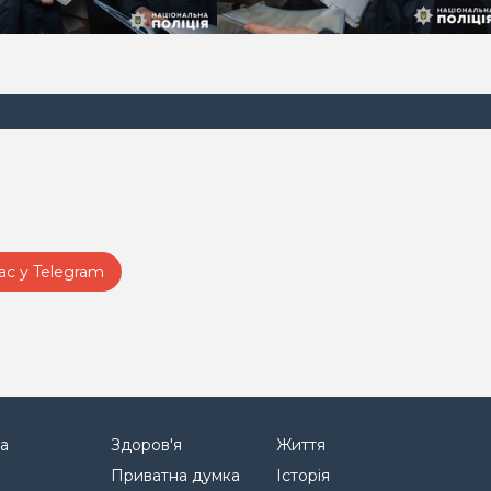
ас у Telegram
а
Здоров'я
Життя
Приватна думка
Історія