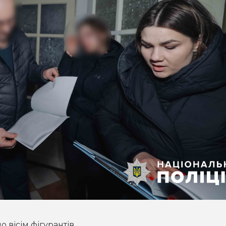
 вісім фігурантів.