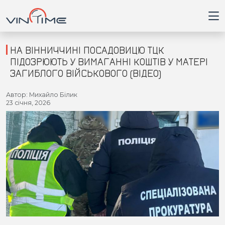
НА ВІННИЧЧИНІ ПОСАДОВИЦЮ ТЦК
ПІДОЗРЮЮТЬ У ВИМАГАННІ КОШТІВ У МАТЕРІ
ЗАГИБЛОГО ВІЙСЬКОВОГО (ВІДЕО)
Головна
Автор: Михайло Білик
23 січня, 2026
Війна
Новини
Кримінал
Здоров'я
Приватна думка