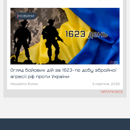
НОВИНИ
Огляд бойових дій за 1623-тю добу збройної
агресії рф проти України
Михайло Білик
5 серпня, 2026
ЧИТАТИ ВСЕ