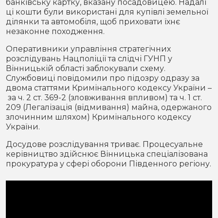
банківську картку, вказану посадовицею. Надалі
ці кошти були використані для купівлі земельної
ділянки та автомобіля, щоб приховати їхнє
незаконне походження.
Оперативники управління стратегічних
розслідувань Нацполіції та слідчі ГУНП у
Вінницькій області заблокували схему.
Службовиці повідомили про підозру одразу за
двома статтями Кримінального кодексу України –
за ч. 2 ст. 369-2 (зловживання впливом) та ч. 1 ст.
209 (Легалізація (відмивання) майна, одержаного
злочинним шляхом) Кримінального кодексу
України.
Досудове розслідування триває. Процесуальне
керівництво здійснює Вінницька спеціалізована
прокуратура у сфері оборони Південного регіону.