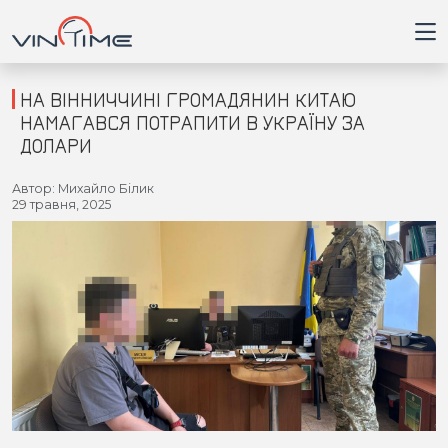
НА ВІННИЧЧИНІ ГРОМАДЯНИН КИТАЮ
НАМАГАВСЯ ПОТРАПИТИ В УКРАЇНУ ЗА
ДОЛАРИ
Головна
Автор: Михайло Білик
29 травня, 2025
Війна
Новини
Кримінал
Здоров'я
Приватна думка