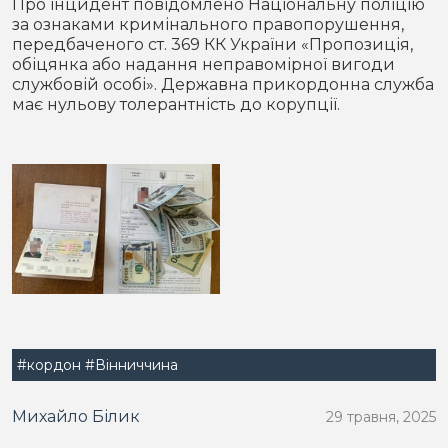
Про інцидент повідомлено Національну поліцію
за ознаками кримінального правопорушення,
передбаченого ст. 369 КК України «Пропозиція,
обіцянка або надання неправомірної вигоди
службовій особі». Державна прикордонна служба
має нульову толерантність до корупції.
#кордон
#Вінниччина
Михайло Білик
29 травня, 2025