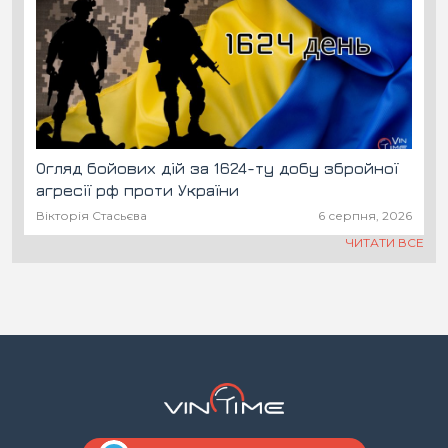
Огляд бойових дій за 1624-ту добу збройної
агресії рф проти України
Вікторія Стасьєва
6 серпня, 2026
ЧИТАТИ ВСЕ