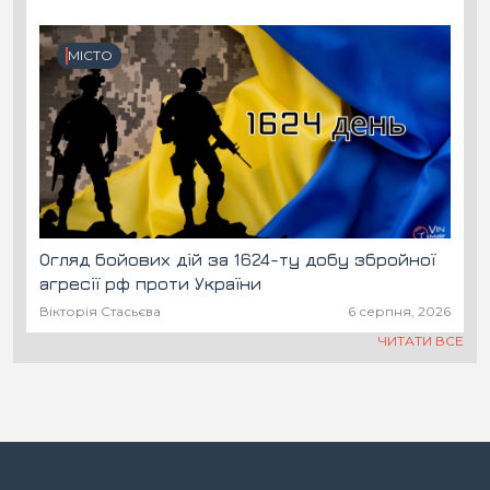
МІСТО
Огляд бойових дій за 1624-ту добу збройної
агресії рф проти України
Вікторія Стасьєва
6 серпня, 2026
ЧИТАТИ ВСЕ