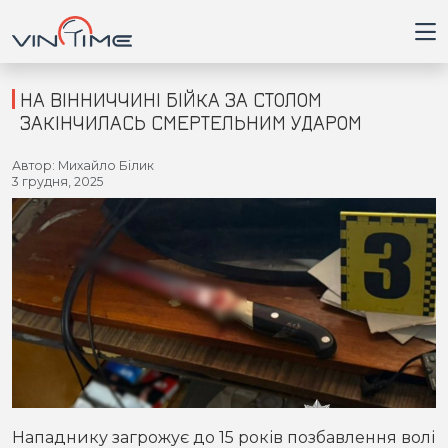
НА ВІННИЧЧИНІ БІЙКА ЗА СТОЛОМ
ЗАКІНЧИЛАСЬ СМЕРТЕЛЬНИМ УДАРОМ
Головна
Автор: Михайло Білик
3 грудня, 2025
Війна
Новини
Кримінал
Здоров'я
Приватна думка
Нападнику загрожує до 15 років позбавлення волі