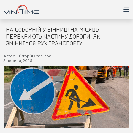
НА СОБОРНІЙ У ВІННИЦІ НА МІСЯЦЬ
ПЕРЕКРИЮТЬ ЧАСТИНУ ДОРОГИ: ЯК
ЗМІНИТЬСЯ РУХ ТРАНСПОРТУ
Головна
Автор: Вікторія Стасьєва
3 червня, 2026
Війна
Новини
Кримінал
Здоров'я
Приватна думка