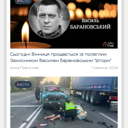
МІСТО
Сьогодні Вінниця прощається із полеглим
Захисником Василем Барановським "Шторм"
Анна Пирогова
1 серпня, 2026
МІСТО