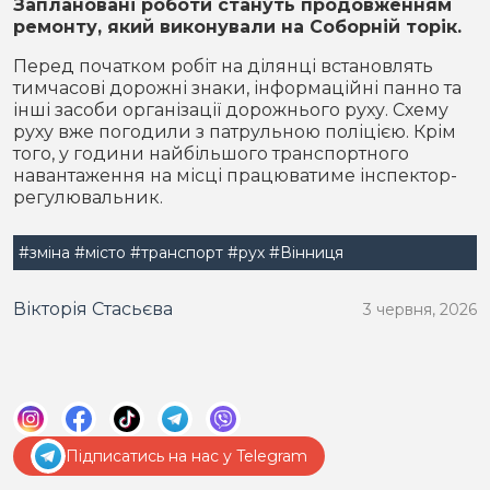
Заплановані роботи стануть продовженням
ремонту, який виконували на Соборній торік.
Перед початком робіт на ділянці встановлять
тимчасові дорожні знаки, інформаційні панно та
інші засоби організації дорожнього руху. Схему
руху вже погодили з патрульною поліцією. Крім
того, у години найбільшого транспортного
навантаження на місці працюватиме інспектор-
регулювальник.
#зміна
#місто
#транспорт
#рух
#Вінниця
Вікторія Стасьєва
3 червня, 2026
Підписатись на нас у Telegram