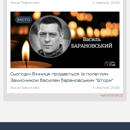
Анна Пирогова
2 серпня, 2026
МІСТО
Сьогодні Вінниця прощається із полеглим
Захисником Василем Барановським "Шторм"
Анна Пирогова
1 серпня, 2026
ЧИТАТИ ВСЕ