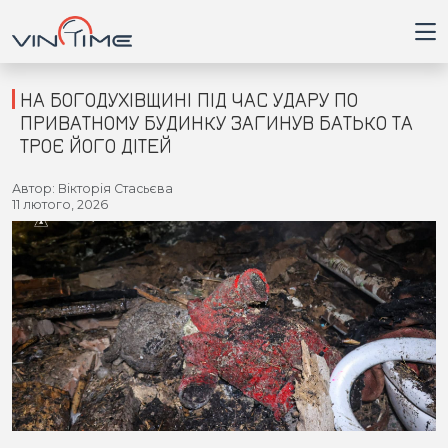
НА БОГОДУХІВЩИНІ ПІД ЧАС УДАРУ ПО
ПРИВАТНОМУ БУДИНКУ ЗАГИНУВ БАТЬКО ТА
ТРОЄ ЙОГО ДІТЕЙ
Головна
Автор: Вікторія Стасьєва
11 лютого, 2026
Війна
Новини
Кримінал
Здоров'я
Приватна думка