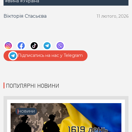
#війна
#Україна
Вікторія Стасьєва
11 лютого, 2026
Підписатись на нас у Telegram
ПОПУЛЯРНІ НОВИНИ
НОВИНИ