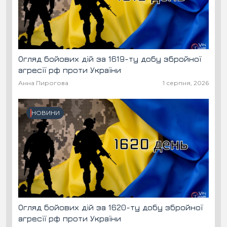
Огляд бойових дій за 1619-ту добу збройної
агресії рф проти України
Анна Пирогова
1 серпня, 2026
НОВИНИ
Огляд бойових дій за 1620-ту добу збройної
агресії рф проти України