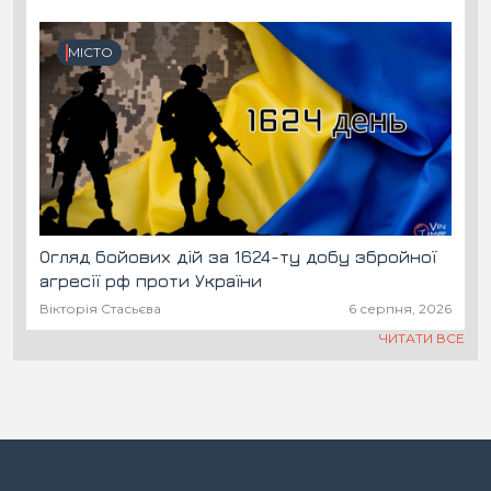
МІСТО
Огляд бойових дій за 1624-ту добу збройної
агресії рф проти України
Вікторія Стасьєва
6 серпня, 2026
ЧИТАТИ ВСЕ