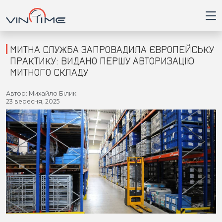
МИТНА СЛУЖБА ЗАПРОВАДИЛА ЄВРОПЕЙСЬКУ
ПРАКТИКУ: ВИДАНО ПЕРШУ АВТОРИЗАЦІЮ
МИТНОГО СКЛАДУ
Головна
Автор: Михайло Білик
23 вересня, 2025
Війна
Новини
Кримінал
Здоров'я
Приватна думка