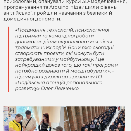
психологами, опанували курси 3D-моделювання,
програмування та Arduino, підвищили рівень
англійської, пройшли навчання з безпеки й
домедичної допомоги.
«Поєднання технологій, психологічної
підтримки та командної роботи
допомагає дітям відновлюватися після
травматичних подій. Вони вже сьогодні
створюють проєкти, які можуть бути
затребуваними у майбутньому. І це
найкращий доказ того, що такі програми
потрібно розвивати й масштабувати», –
підсумував директор з розвитку ГО
«Подільська агенція регіонального
розвитку» Олег Левченко.