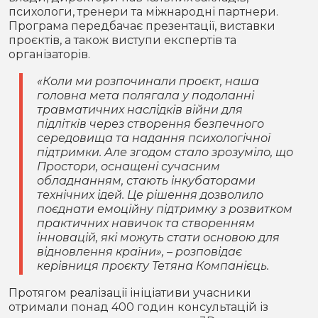
психологи, тренери та міжнародні партнери.
Програма передбачає презентації, виставки
проєктів, а також виступи експертів та
організаторів.
«Коли ми розпочинали проєкт, наша
головна мета полягала у подоланні
травматичних наслідків війни для
підлітків через створення безпечного
середовища та надання психологічної
підтримки. Але згодом стало зрозуміло, що
Простори, оснащені сучасним
обладнанням, стають інкубаторами
технічних ідей. Це рішення дозволило
поєднати емоційну підтримку з розвитком
практичних навичок та створенням
інновацій, які можуть стати основою для
відновлення країни», – розповідає
керівниця проєкту Тетяна Компанієць.
Протягом реалізації ініціативи учасники
отримали понад 400 годин консультацій із