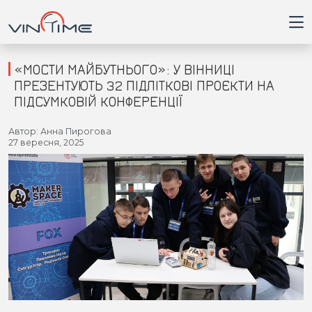
«МОСТИ МАЙБУТНЬОГО»: У ВІННИЦІ
ПРЕЗЕНТУЮТЬ 32 ПІДЛІТКОВІ ПРОЄКТИ НА
ПІДСУМКОВІЙ КОНФЕРЕНЦІЇ
Головна
Автор: Анна Пирогова
27 вересня, 2025
Війна
Новини
Кримінал
Здоров'я
Приватна думка