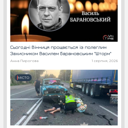
Сьогодні Вінниця прощається із полеглим
Захисником Василем Барановським "Шторм"
Анна Пирогова
1 серпня, 2026
МІСТО