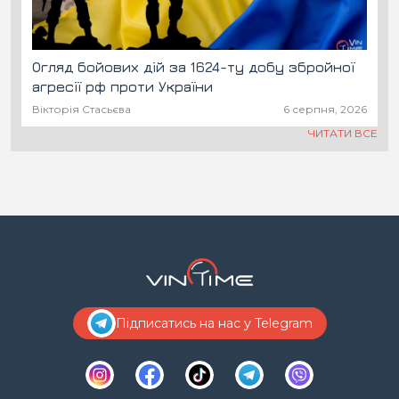
Огляд бойових дій за 1624-ту добу збройної
агресії рф проти України
Вікторія Стасьєва
6 серпня, 2026
ЧИТАТИ ВСЕ
Підписатись на нас у Telegram