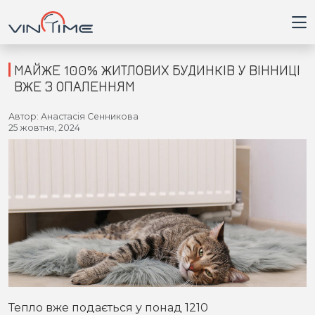
МАЙЖЕ 100% ЖИТЛОВИХ БУДИНКІВ У ВІННИЦІ
ВЖЕ З ОПАЛЕННЯМ
Головна
Автор: Анастасія Сенникова
25 жовтня, 2024
Війна
Новини
Кримінал
Здоров'я
Приватна думка
Тепло вже подається у понад 1210