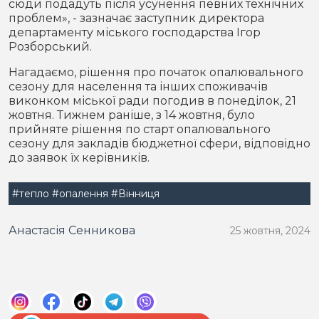
сюди подадуть після усунення певних технічних
проблем», - зазначає заступник директора
департаменту міського господарства Ігор
Розборський.
Нагадаємо, рішення про початок опалювального
сезону для населення та інших споживачів
виконком міської ради погодив в понеділок, 21
жовтня. Тижнем раніше, з 14 жовтня, було
прийняте рішення по старт опалювального
сезону для закладів бюджетної сфери, відповідно
до заявок їх керівників.
#тепло
#опалення
#Вінниця
Анастасія Сенникова
25 жовтня, 2024