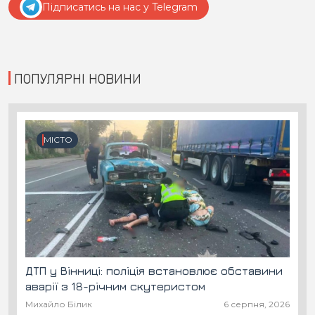
Підписатись на нас у Telegram
ПОПУЛЯРНІ НОВИНИ
МІСТО
ДТП у Вінниці: поліція встановлює обставини
аварії з 18-річним скутеристом
Михайло Білик
6 серпня, 2026