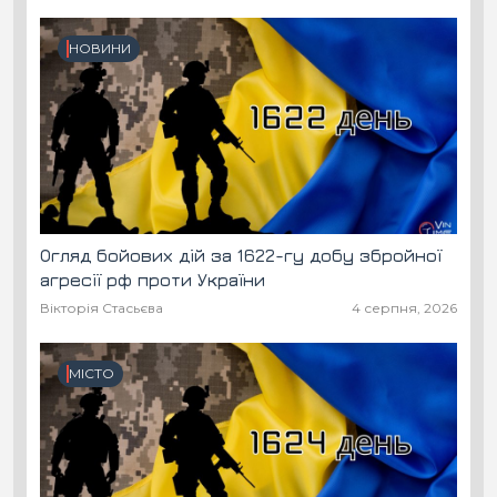
НОВИНИ
Огляд бойових дій за 1622-гу добу збройної
агресії рф проти України
Вікторія Стасьєва
4 серпня, 2026
МІСТО