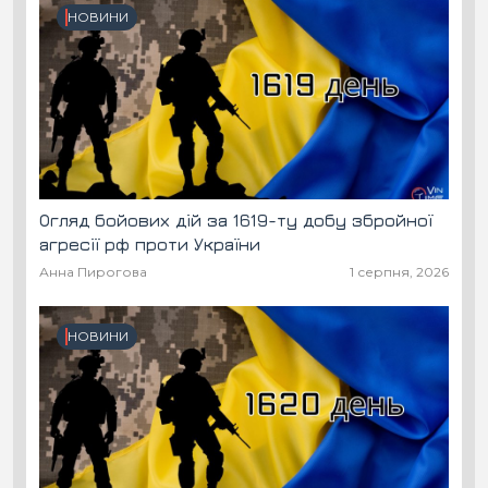
НОВИНИ
Огляд бойових дій за 1619-ту добу збройної
агресії рф проти України
Анна Пирогова
1 серпня, 2026
НОВИНИ