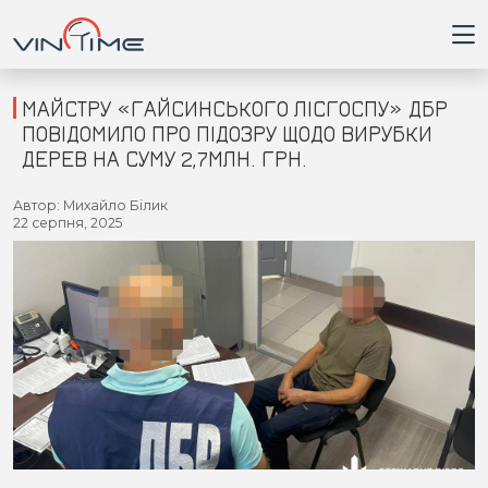
МАЙСТРУ «ГАЙСИНСЬКОГО ЛІСГОСПУ» ДБР
ПОВІДОМИЛО ПРО ПІДОЗРУ ЩОДО ВИРУБКИ
ДЕРЕВ НА СУМУ 2,7МЛН. ГРН.
Головна
Автор: Михайло Білик
22 серпня, 2025
Війна
Новини
Кримінал
Здоров'я
Приватна думка