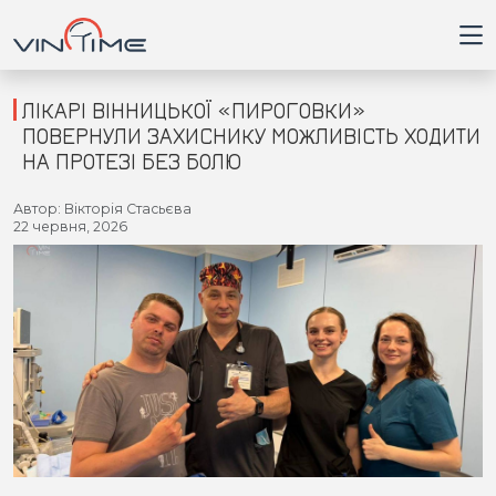
ЛІКАРІ ВІННИЦЬКОЇ «ПИРОГОВКИ»
ПОВЕРНУЛИ ЗАХИСНИКУ МОЖЛИВІСТЬ ХОДИТИ
НА ПРОТЕЗІ БЕЗ БОЛЮ
Головна
Автор: Вікторія Стасьєва
22 червня, 2026
Війна
Новини
Кримінал
Здоров'я
Приватна думка