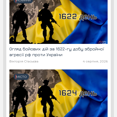
НОВИНИ
Огляд бойових дій за 1622-гу добу збройної
агресії рф проти України
Вікторія Стасьєва
4 серпня, 2026
МІСТО