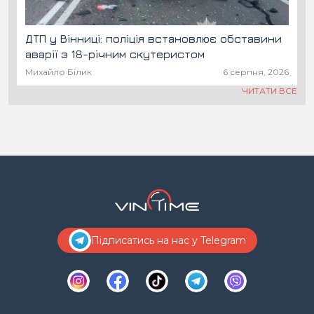
ДТП у Вінниці: поліція встановлює обставини
аварії з 18-річним скутеристом
Михайло Білик
6 серпня, 2026
ЧИТАТИ ВСЕ
Підписатись на нас у Telegram