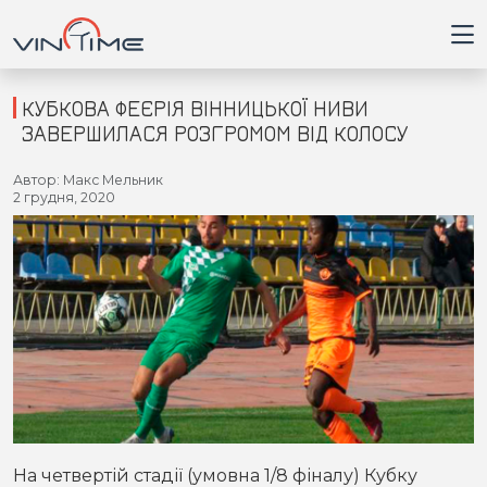
КУБКОВА ФЕЄРІЯ ВІННИЦЬКОЇ НИВИ
ЗАВЕРШИЛАСЯ РОЗГРОМОМ ВІД КОЛОСУ
Головна
Автор: Макс Мельник
2 грудня, 2020
Війна
Новини
Кримінал
Здоров'я
Приватна думка
На четвертій стадії (умовна 1/8 фіналу) Кубку