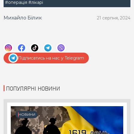
#операція
#лікарі
Михайло Білик
21 серпня, 2024
Підписатись на нас у Telegram
ПОПУЛЯРНІ НОВИНИ
НОВИНИ