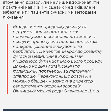
втручання дозволили не лише вдосконалити
практичні навички місцевих медиків, але й
забезпечити пацієнтів сучасними методами
лікування.
«Завдяки міжнародному досвіду та
підтримці наших партнерів, ми
продовжуємо вдосконалювати медичні
послуги, пропонуючи нашим пацієнтам
найкращі рішення в лікуванні та
реабілітації. Це черговий крок до розвитку
сучасної медицини в Україні, і ми
пишаємося бути частиною цього процесу.
Дякуємо нашим латвійським та
італійським партнерам за підтримку і
співпрацю. Переконані, що разом ми
можемо більше», – зазначив директор
департаменту охорони здоров’я
Вінницької міської ради Олександр Шиш.