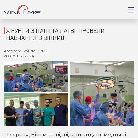
ХІРУРГИ З ІТАЛІЇ ТА ЛАТВІЇ ПРОВЕЛИ
НАВЧАННЯ В ВІННИЦІ
Головна
Автор: Михайло Білик
21 серпня, 2024
Війна
Новини
Кримінал
Здоров'я
Приватна думка
21 серпня, Вінницю відвідали видатні медичні