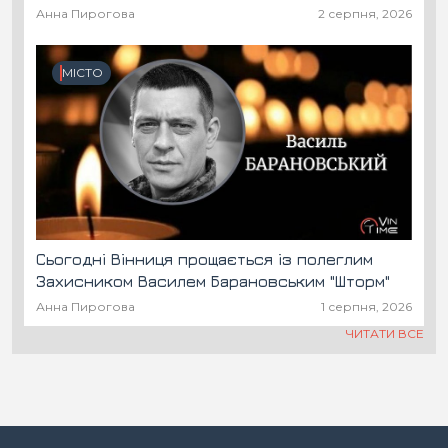
Анна Пирогова
2 серпня, 2026
МІСТО
Сьогодні Вінниця прощається із полеглим
Захисником Василем Барановським "Шторм"
Анна Пирогова
1 серпня, 2026
ЧИТАТИ ВСЕ