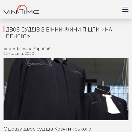
ДВОЄ СУДДІВ З ВІННИЧЧИНИ ПІШЛИ «НА
ПЕНСІЮ»
Головна
Автор: Марина Карабай
22 жовтня, 2020
Війна
Новини
Кримінал
Здоров'я
Приватна думка
Одразу двоє суддів Козятинського