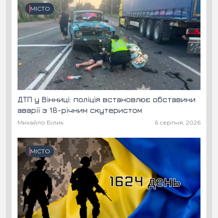
МІСТО
ДТП у Вінниці: поліція встановлює обставини
аварії з 18-річним скутеристом
Михайло Білик
6 серпня, 2026
МІСТО