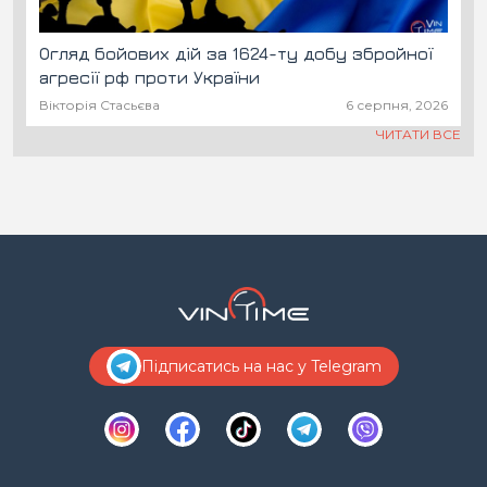
Огляд бойових дій за 1624-ту добу збройної
агресії рф проти України
Вікторія Стасьєва
6 серпня, 2026
ЧИТАТИ ВСЕ
Підписатись на нас у Telegram