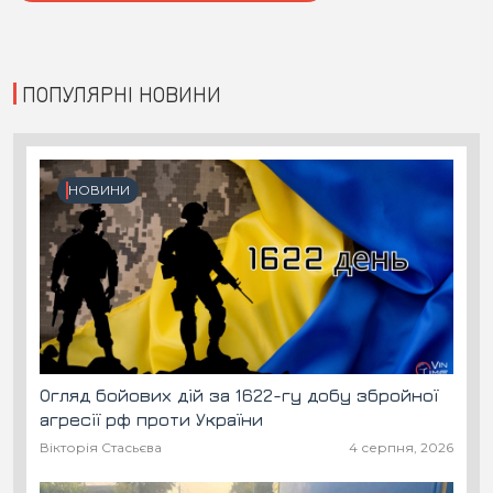
ПОПУЛЯРНІ НОВИНИ
НОВИНИ
Огляд бойових дій за 1622-гу добу збройної
агресії рф проти України
Вікторія Стасьєва
4 серпня, 2026