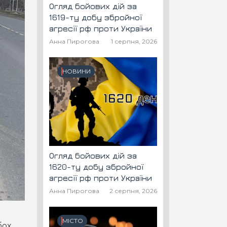
Огляд бойових дій за
1619-ту добу збройної
агресії рф проти України
Анна Пирогова
1 серпня, 2026
НОВИНИ
Огляд бойових дій за
1620-ту добу збройної
агресії рф проти України
Анна Пирогова
2 серпня, 2026
МІСТО
бох