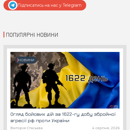
Підписатись на нас у Telegram
ПОПУЛЯРНІ НОВИНИ
НОВИНИ
Огляд бойових дій за 1622-гу добу збройної
агресії рф проти України
Вікторія Стасьєва
4 серпня, 2026