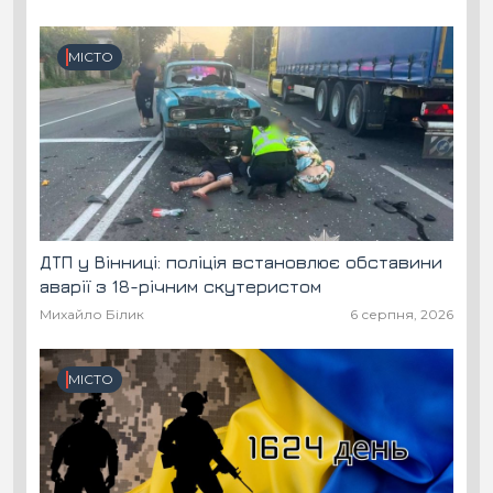
МІСТО
ДТП у Вінниці: поліція встановлює обставини
аварії з 18-річним скутеристом
Михайло Білик
6 серпня, 2026
МІСТО