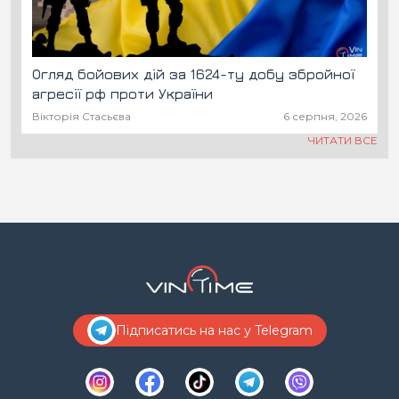
Огляд бойових дій за 1624-ту добу збройної
агресії рф проти України
Вікторія Стасьєва
6 серпня, 2026
ЧИТАТИ ВСЕ
Підписатись на нас у Telegram