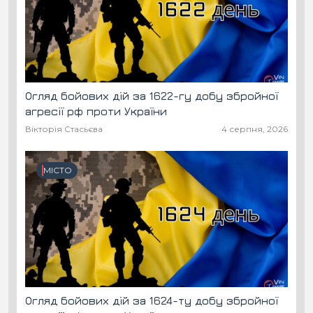
Огляд бойових дій за 1622-гу добу збройної
агресії рф проти України
Вікторія Стасьєва
4 серпня, 2026
МІСТО
Огляд бойових дій за 1624-ту добу збройної