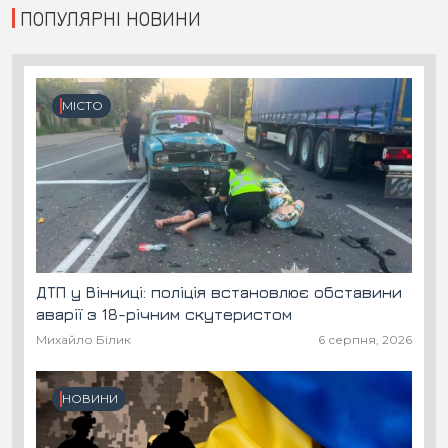
ПОПУЛЯРНІ НОВИНИ
МІСТО
ДТП у Вінниці: поліція встановлює обставини
аварії з 18-річним скутеристом
Михайло Білик
6 серпня, 2026
НОВИНИ