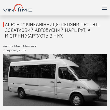
АГРОНОМІЧНЕ&ВІННИЦЯ: СЕЛЯНИ ПРОСЯТЬ
ДОДАТКОВИЙ АВТОБУСНИЙ МАРШРУТ, А
МІСТЯНИ ЖАРТУЮТЬ З НИХ
Головна
Автор: Макс Мельник
2 серпня, 2018
Війна
Новини
Кримінал
Здоров'я
Приватна думка