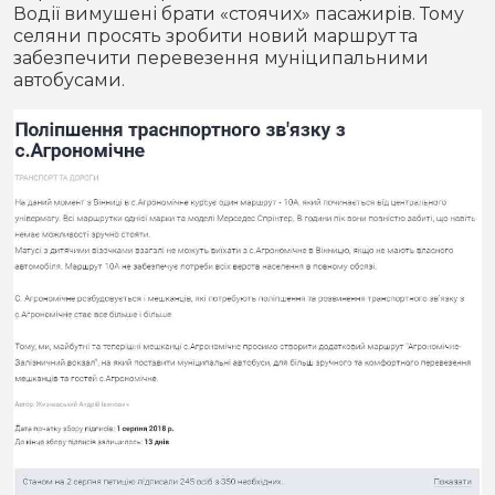
Водії вимушені брати «стоячих» пасажирів. Тому
селяни просять зробити новий маршрут та
забезпечити перевезення муніципальними
автобусами.