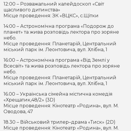
12:00 – Розважальний калейдоскоп «Світ
щасливого дитинства»
Місце проведення: ЗК «ВЦКС», с.Щітки
14:00 – Астрономічна програма «Подорож до
планет» та жива розповідь лектора про зоряне
небо.
Місце проведення: Планетарій, Центральний
міський парк ім. Леонтовича, вул. Хлібна, 1
16:00 – Астрономічна програма «Від Землі у
Всесвіт» та жива розповідь лектора про зоряне
небо.
Місце проведення: Планетарій, Центральний
міський парк ім. Леонтовича, вул. Хлібна, 1
16.00 – Українська сімейна містична комедія
«Хрещатик,48/2» (3D)
Місце проведення: Кінотеатр «Родина», вул. М.
Оводова, 47
18.30 – Військовий трилер–драма «Тиск» (2D)
Місце проведення: Кінотеатр «Родина», вул. М.