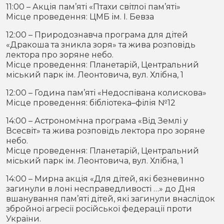
11:00 – Акція пам’яті «Птахи світлої пам’яті»
Місце проведення: ЦМБ ім. І. Бевза
12:00 – Природознавча програма для дітей
«Дракоша та зникла зоря» та жива розповідь
лектора про зоряне небо.
Місце проведення: Планетарій, Центральний
міський парк ім. Леонтовича, вул. Хлібна, 1
12:00 – Година пам’яті «Недоспівана колискова»
Місце проведення: бібліотека–філія №12
14:00 – Астрономічна програма «Від Землі у
Всесвіт» та жива розповідь лектора про зоряне
небо.
Місце проведення: Планетарій, Центральний
міський парк ім. Леонтовича, вул. Хлібна, 1
14:00 – Мирна акція «Для дітей, які безневинно
загинули в лоні несправедливості …» до Дня
вшанування пам’яті дітей, які загинули внаслідок
збройної агресії російської федерації проти
України.