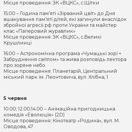
Місце проведення: ЗК «ВЦКС», с.Щітки
15:00 – Година пам’яті «Зірваний цвіт» до Дня
вшанування пам’яті дітей, які загинули внаслідок
збройної агресії рф проти України та майстер
клас «Паперовий журавлик»
Місце проведення: ЗК «ВЦКС», с.Великі
Крушлинці
16:00 – Астрономічна програма «Чумацькі зорі +
Забруднення світлом» та жива розповідь лектора
про зоряне небо.
Місце проведення: Планетарій, Центральний
міський парк ім. Леонтовича, вул. Хлібна, 1
5 червня
10.00; 12.00;14.00 – Анімаційна пригодницька
комедія «Еволюція» (2D)
Місце проведення: Кінотеатр «Родина», вул. М.
Оводова, 47