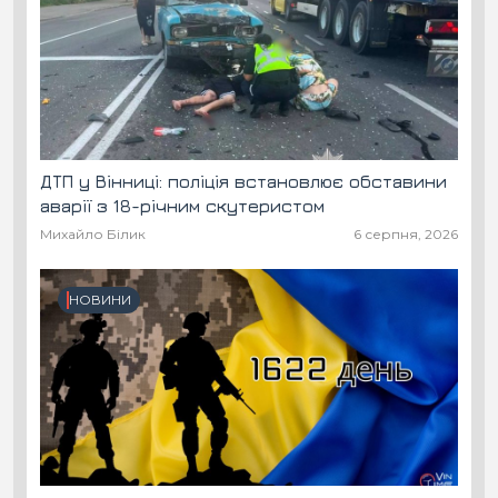
ДТП у Вінниці: поліція встановлює обставини
аварії з 18-річним скутеристом
Михайло Білик
6 серпня, 2026
НОВИНИ