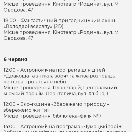
Місце проведення: Кінотеатр «Родина», вул. М.
Оводова, 47
18.00 – Фантастичний пригодницький екшн
«Володарі всесвіту» (2D)
Місце проведення: Кінотеатр «Родина», вул. М.
Оводова, 47
6 червня
12:00 – Астрономічна програма для дітей
«Дракоша та зникла зоря» та жива розповідь
лектора про зоряне небо.
Місце проведення: Планетарій, Центральний
міський парк ім. Леонтовича, вул. Хлібна, 1
12:00 – Еко–година «Збережемо природу –
збережемо життя»
Місце проведення: бібліотека–філія №7
14:00 – Астрономічна програма «Чумацькі зорі +