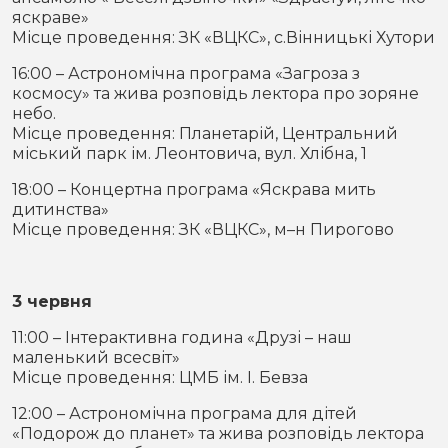
яскраве»
Місце проведення: ЗК «ВЦКС», с.Вінницькі Хутори
16:00 – Астрономічна програма «Загроза з
космосу» та жива розповідь лектора про зоряне
небо.
Місце проведення: Планетарій, Центральний
міський парк ім. Леонтовича, вул. Хлібна, 1
18:00 – Концертна програма «Яскрава мить
дитинства»
Місце проведення: ЗК «ВЦКС», м–н Пирогово
3 червня
11:00 – Інтерактивна година «Друзі – наш
маленький всесвіт»
Місце проведення: ЦМБ ім. І. Бевза
12:00 – Астрономічна програма для дітей
«Подорож до планет» та жива розповідь лектора