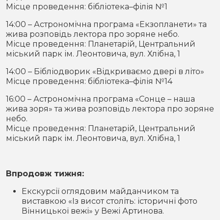
Місце проведення: бібліотека–філія №1
14:00 – Астрономічна програма «Екзопланети» та
жива розповідь лектора про зоряне небо.
Місце проведення: Планетарій, Центральний
міський парк ім. Леонтовича, вул. Хлібна, 1
14:00 – Бібліодворик «Відкриваємо двері в літо»
Місце проведення: бібліотека–філія №14
16:00 – Астрономічна програма «Сонце – наша
жива зоря» та жива розповідь лектора про зоряне
небо.
Місце проведення: Планетарій, Центральний
міський парк ім. Леонтовича, вул. Хлібна, 1
Впродовж тижня:
Екскурсії оглядовим майданчиком та
виставкою «Із висот століть: історичні фото
Вінницької вежі» у Вежі Артинова.