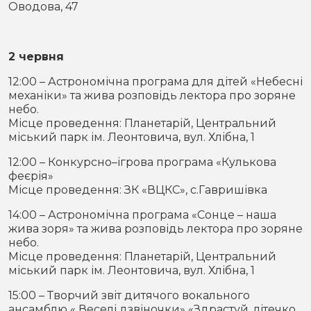
Оводова, 47
2 червня
12:00 – Астрономічна програма для дітей «Небесні
механіки» та жива розповідь лектора про зоряне
небо.
Місце проведення: Планетарій, Центральний
міський парк ім. Леонтовича, вул. Хлібна, 1
12:00 – Конкурсно–ігрова програма «Кулькова
феєрія»
Місце проведення: ЗК «ВЦКС», с.Гавришівка
14:00 – Астрономічна програма «Сонце – наша
жива зоря» та жива розповідь лектора про зоряне
небо.
Місце проведення: Планетарій, Центральний
міський парк ім. Леонтовича, вул. Хлібна, 1
15:00 – Творчий звіт дитячого вокального
ансамблю « Веселі дзвіночки» «Здрастуй, літечко