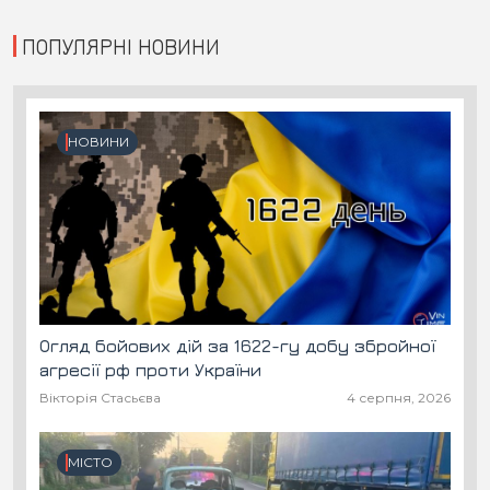
ПОПУЛЯРНІ НОВИНИ
НОВИНИ
Огляд бойових дій за 1622-гу добу збройної
агресії рф проти України
Вікторія Стасьєва
4 серпня, 2026
МІСТО