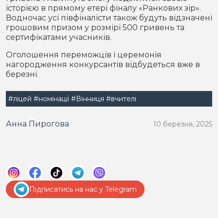
історією в прямому етері фіналу «Ранкових зір».
Водночас усі півфіналісти також будуть відзначені
грошовим призом у розмірі 500 гривень та
сертифікатами учасників.
Оголошення переможців і церемонія
нагородження конкурсантів відбудеться вже в
березні.
#ліцей
#номінації
#Вінниця
#вчителі
Анна Пирогова
10 березня, 2025
Підписатись на нас у Telegram