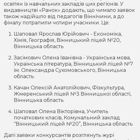
освітян із навчальних закладів цих регіонів. У
видавництві «Ранок» додають, що чимало заявок
також надійшло від педагогів Віннічини, а до
фіналу потрапили чотири учасники. Це:
Шаповал Ярослав Юрійович - Економіка,
Хімія, Географія, Вінницький ліцей №20,
Вінницька область
Засімович Олена Іванівна - Українська мова,
Українська література, Вінницький ліцей №7
ім. Олександра Сухомовського, Вінницька
область
Качан Олексій Анатолійович, Фізкультура,
Жмеренський ліцей №3 Вінницької області,
Вінницька область
Шаповал Олена Вікторівна, Учитель
початкових класів, Комунальний заклад
“Вінницький ліцей №20”, Вінницька область
Далі заявки конкурсантів розглянуть журі