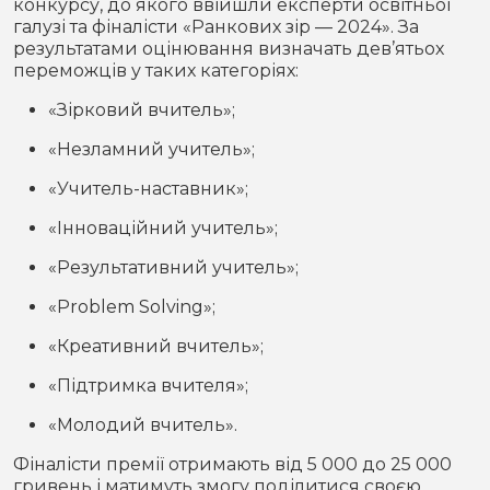
конкурсу, до якого ввійшли експерти освітньої
галузі та фіналісти «Ранкових зір — 2024». За
результатами оцінювання визначать дев’ятьох
переможців у таких категоріях:
«Зірковий вчитель»;
«Незламний учитель»;
«Учитель-наставник»;
«Інноваційний учитель»;
«Результативний учитель»;
«Problem Solving»;
«Креативний вчитель»;
«Підтримка вчителя»;
«Молодий вчитель».
Фіналісти премії отримають від 5 000 до 25 000
гривень і матимуть змогу поділитися своєю