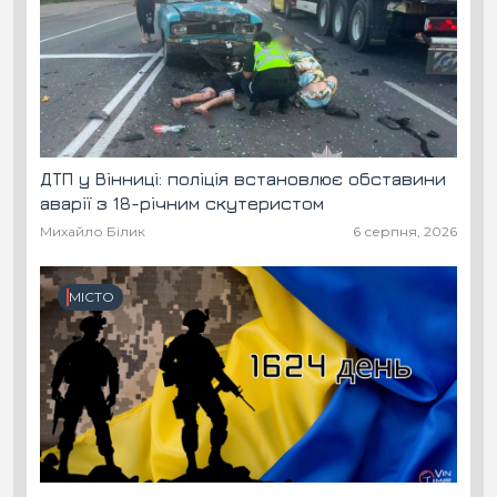
ДТП у Вінниці: поліція встановлює обставини
аварії з 18-річним скутеристом
Михайло Білик
6 серпня, 2026
МІСТО