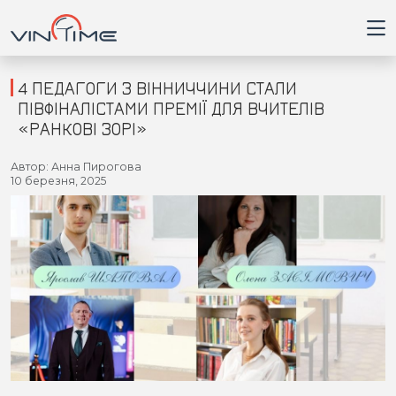
4 ПЕДАГОГИ З ВІННИЧЧИНИ СТАЛИ
ПІВФІНАЛІСТАМИ ПРЕМІЇ ДЛЯ ВЧИТЕЛІВ
«РАНКОВІ ЗОРІ»
Головна
Автор: Анна Пирогова
10 березня, 2025
Війна
Новини
Кримінал
Здоров'я
Приватна думка