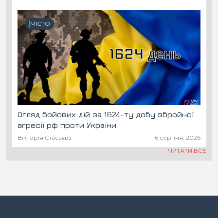
МІСТО
Огляд бойових дій за 1624-ту добу збройної
агресії рф проти України
Вікторія Стасьєва
6 серпня, 2026
ЧИТАТИ ВСЕ