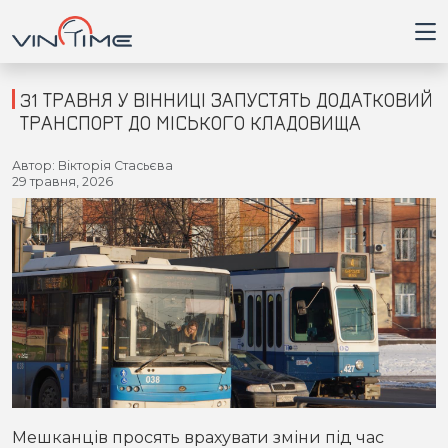
31 ТРАВНЯ У ВІННИЦІ ЗАПУСТЯТЬ ДОДАТКОВИЙ
ТРАНСПОРТ ДО МІСЬКОГО КЛАДОВИЩА
Головна
Автор: Вікторія Стасьєва
29 травня, 2026
Війна
Новини
Кримінал
Здоров'я
Приватна думка
Мешканців просять врахувати зміни під час