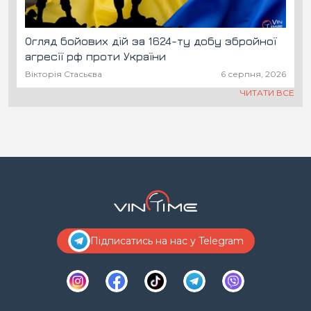
Огляд бойових дій за 1624-ту добу збройної
агресії рф проти України
Вікторія Стасьєва
6 серпня, 2026
ЧИТАТИ ВСЕ
Підписатись на нас у Telegram