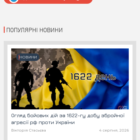
ПОПУЛЯРНІ НОВИНИ
НОВИНИ
Огляд бойових дій за 1622-гу добу збройної
агресії рф проти України
Вікторія Стасьєва
4 серпня, 2026