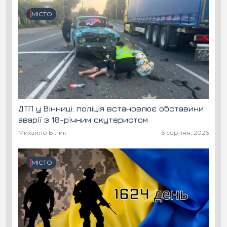
МІСТО
ДТП у Вінниці: поліція встановлює обставини
аварії з 18-річним скутеристом
Михайло Білик
6 серпня, 2026
МІСТО