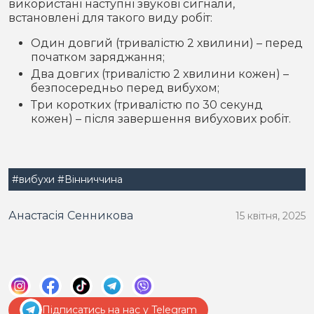
використані наступні звукові сигнали,
встановлені для такого виду робіт:
Один довгий (тривалістю 2 хвилини) – перед
початком заряджання;
Два довгих (тривалістю 2 хвилини кожен) –
безпосередньо перед вибухом;
Три коротких (тривалістю по 30 секунд
кожен) – після завершення вибухових робіт.
#вибухи
#Вінниччина
Анастасія Сенникова
15 квітня, 2025
Підписатись на нас у Telegram