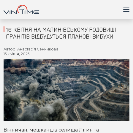
16 КВІТНЯ НА МАЛИНІВСЬКОМУ РОДОВИЩІ
ГРАНІТІВ ВІДБУДУТЬСЯ ПЛАНОВІ ВИБУХИ
Головна
Автор: Анастасія Сенникова
15 квітня, 2025
Війна
Новини
Кримінал
Здоров'я
Приватна думка
Вінничан, мешканців селища Літин та