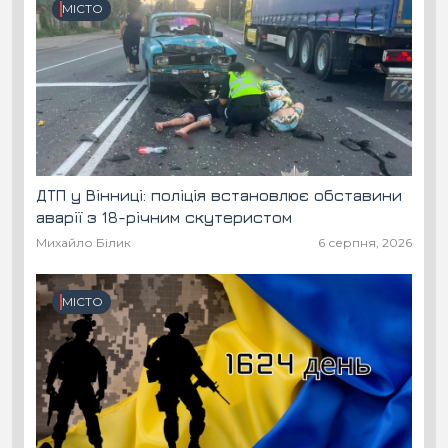
МІСТО
ДТП у Вінниці: поліція встановлює обставини
аварії з 18-річним скутеристом
Михайло Білик
6 серпня, 2026
МІСТО