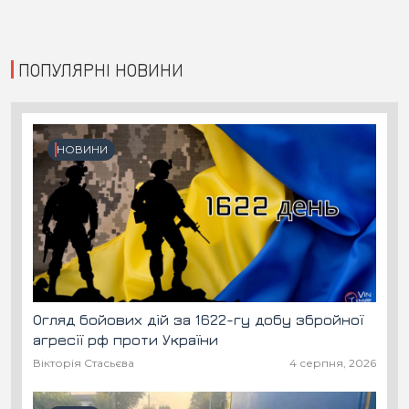
ПОПУЛЯРНІ НОВИНИ
НОВИНИ
Огляд бойових дій за 1622-гу добу збройної
агресії рф проти України
Вікторія Стасьєва
4 серпня, 2026