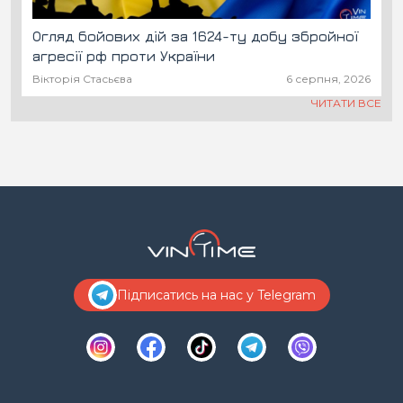
Огляд бойових дій за 1624-ту добу збройної
агресії рф проти України
Вікторія Стасьєва
6 серпня, 2026
ЧИТАТИ ВСЕ
Підписатись на нас у Telegram