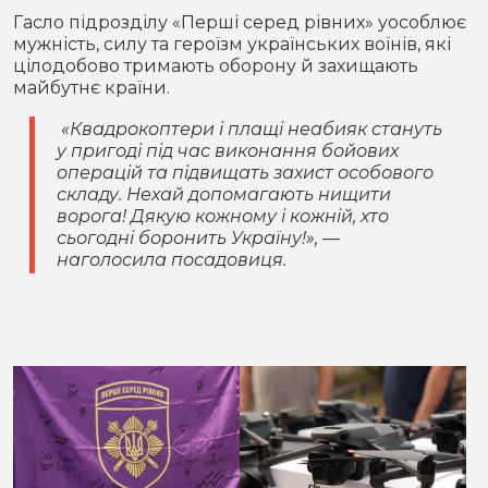
Гасло підрозділу «Перші серед рівних» уособлює
мужність, силу та героїзм українських воїнів, які
цілодобово тримають оборону й захищають
майбутнє країни.
«Квадрокоптери і плащі неабияк стануть
у пригоді під час виконання бойових
операцій та підвищать захист особового
складу. Нехай допомагають нищити
ворога! Дякую кожному і кожній, хто
сьогодні боронить Україну!», —
наголосила посадовиця.