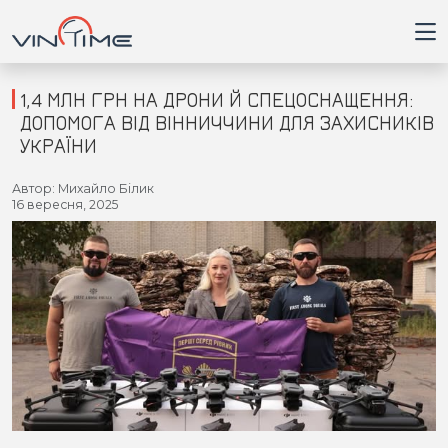
1,4 МЛН ГРН НА ДРОНИ Й СПЕЦОСНАЩЕННЯ:
ДОПОМОГА ВІД ВІННИЧЧИНИ ДЛЯ ЗАХИСНИКІВ
УКРАЇНИ
Головна
Автор: Михайло Білик
16 вересня, 2025
Війна
Новини
Кримінал
Здоров'я
Приватна думка