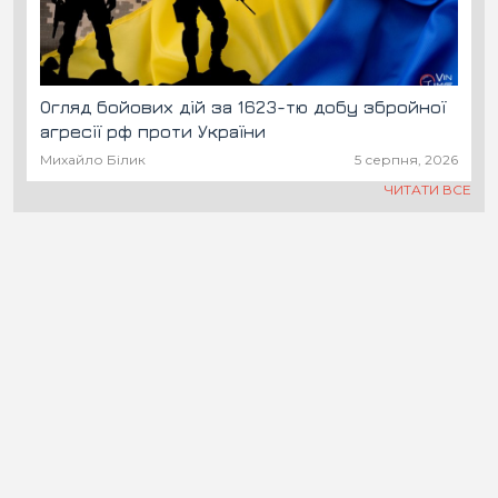
Огляд бойових дій за 1623-тю добу збройної
агресії рф проти України
Михайло Білик
5 серпня, 2026
ЧИТАТИ ВСЕ