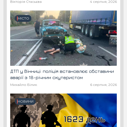
Вікторія Стасьєва
4 серпня, 2026
МІСТО
ДТП у Вінниці: поліція встановлює обставини
аварії з 18-річним скутеристом
Михайло Білик
6 серпня, 2026
НОВИНИ