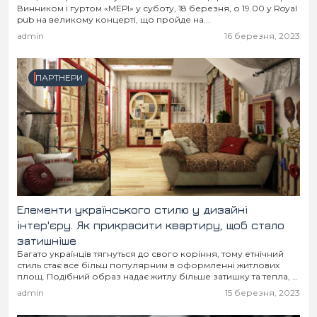
Винником і гуртом «МЕРІ» у суботу, 18 березня, о 19.00 у Royal
pub на великому концерті, що пройде на...
admin
16 березня, 2023
ПАРТНЕРИ
Елементи українського стилю у дизайні
інтер'єру. Як прикрасити квартиру, щоб стало
затишніше
Багато українців тягнуться до свого коріння, тому етнічний
стиль стає все більш популярним в оформленні житлових
площ. Подібний образ надає житлу більше затишку та тепла, а
також робить його максимально...
admin
15 березня, 2023