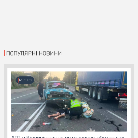
ПОПУЛЯРНІ НОВИНИ
МІСТО
ДТП у Вінниці: поліція встановлює обставини