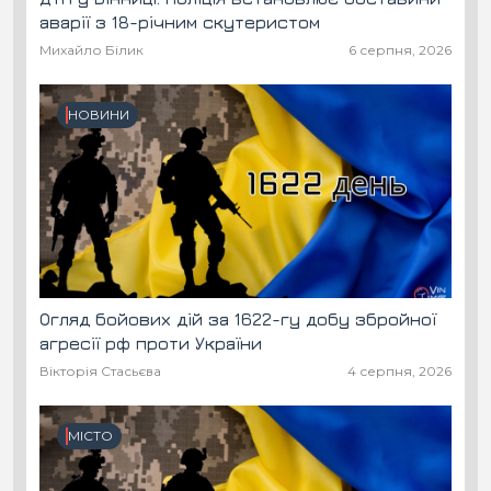
аварії з 18-річним скутеристом
Михайло Білик
6 серпня, 2026
НОВИНИ
Огляд бойових дій за 1622-гу добу збройної
агресії рф проти України
Вікторія Стасьєва
4 серпня, 2026
МІСТО