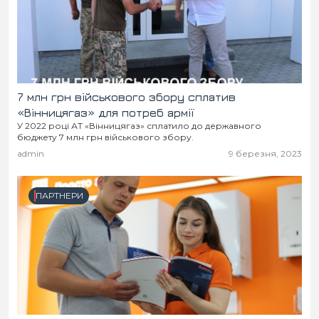
7 млн грн військового збору сплатив
«Вінницягаз» для потреб армії
У 2022 році АТ «Вінницягаз» сплатило до державного
бюджету 7 млн грн військового збору.
admin
9 березня, 2023
ПАРТНЕРИ