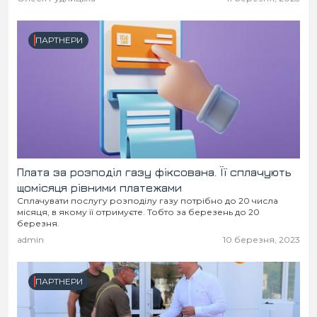
ПАРТНЕРИ
Плата за розподіл газу фіксована. Її сплачують
щомісяця рівними платежами
Сплачувати послугу розподілу газу потрібно до 20 числа
місяця, в якому її отримуєте. Тобто за березень до 20
березня.
admin
10 березня, 2023
ПАРТНЕРИ