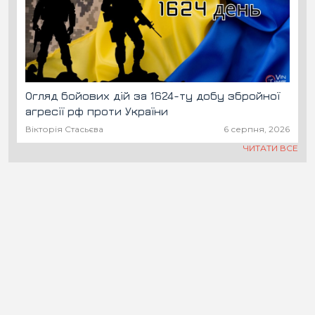
Огляд бойових дій за 1624-ту добу збройної
агресії рф проти України
Вікторія Стасьєва
6 серпня, 2026
ЧИТАТИ ВСЕ