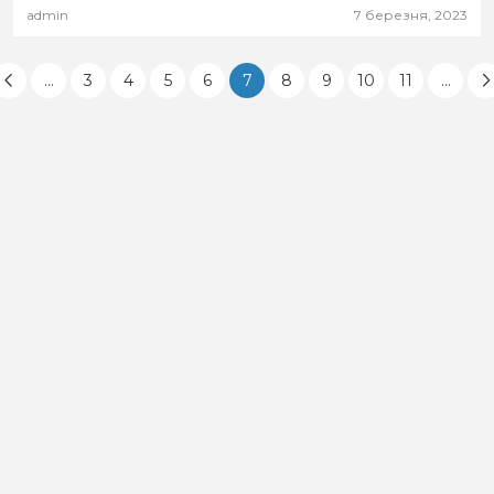
admin
7 березня, 2023
...
3
4
5
6
7
8
9
10
11
...