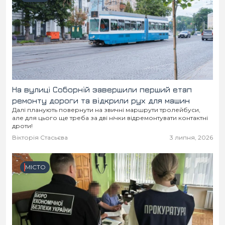
На вулиці Соборній завершили перший етап
ремонту дороги та відкрили рух для машин
Далі планують повернути на звичні маршрути тролейбуси,
але для цього ще треба за дві нічки відремонтувати контактні
дроти!
Вікторія Стасьєва
3 липня, 2026
МІСТО