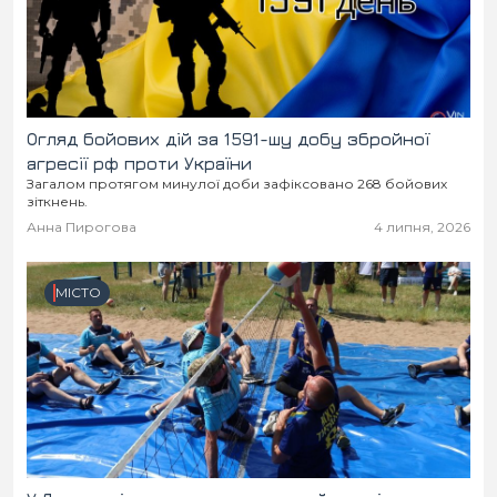
Огляд бойових дій за 1591-шу добу збройної
агресії рф проти України
Загалом протягом минулої доби зафіксовано 268 бойових
зіткнень.
Анна Пирогова
4 липня, 2026
МІСТО