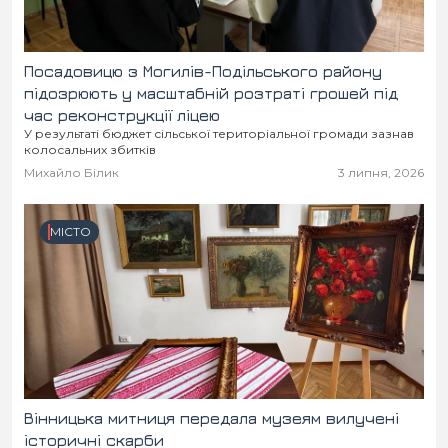
Посадовицю з Могилів-Подільського району
підозрюють у масштабній розтраті грошей під
час реконструкції ліцею
У результаті бюджет сільської територіальної громади зазнав
колосальних збитків
Михайло Білик
3 липня, 2026
МІСТО
Вінницька митниця передала музеям вилучені
історичні скарби