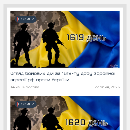
НОВИНИ
Огляд бойових дій за 1619-ту добу збройної
агресії рф проти України
Анна Пирогова
1 серпня, 2026
НОВИНИ