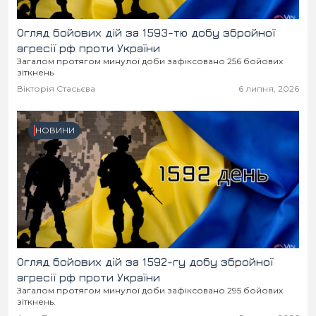
Огляд бойових дій за 1593-тю добу збройної
агресії рф проти України
Загалом протягом минулої доби зафіксовано 256 бойових
зіткнень
Вікторія Стасьєва
6 липня, 2026
НОВИНИ
Огляд бойових дій за 1592-гу добу збройної
агресії рф проти України
Загалом протягом минулої доби зафіксовано 295 бойових
зіткнень.