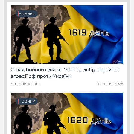
НОВИНИ
Огляд бойових дій за 1619-ту добу збройної
агресії рф проти України
Анна Пирогова
1 серпня, 2026
НОВИНИ