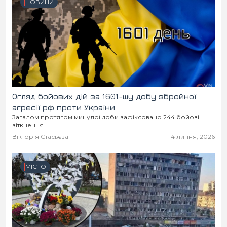
НОВИНИ
Огляд бойових дій за 1601-шу добу збройної
агресії рф проти України
Загалом протягом минулої доби зафіксовано 244 бойові
зіткнення
Вікторія Стасьєва
14 липня, 2026
МІСТО