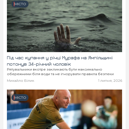
МІСТО
Під час купання у річці Мурафа на Ямпільщині
потонув 34-річний чоловік
Рятувальники вкотре закликають бути максимально
обережними біля води та не ігнорувати правила безпеки
Михайло Білик
1 липня, 2026
МІСТО