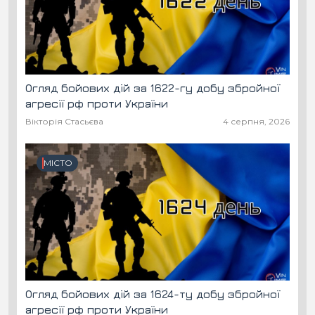
Огляд бойових дій за 1622-гу добу збройної
агресії рф проти України
Вікторія Стасьєва
4 серпня, 2026
МІСТО
Огляд бойових дій за 1624-ту добу збройної
агресії рф проти України