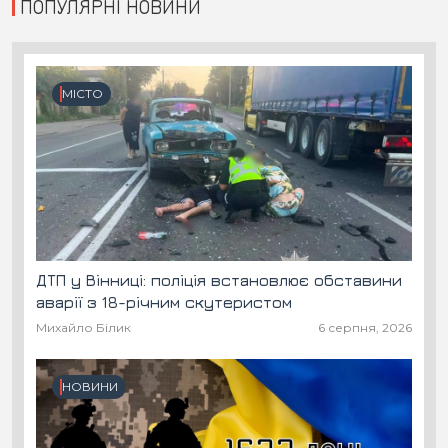
ПОПУЛЯРНІ НОВИНИ
МІСТО
ДТП у Вінниці: поліція встановлює обставини
аварії з 18-річним скутеристом
Михайло Білик
6 серпня, 2026
НОВИНИ