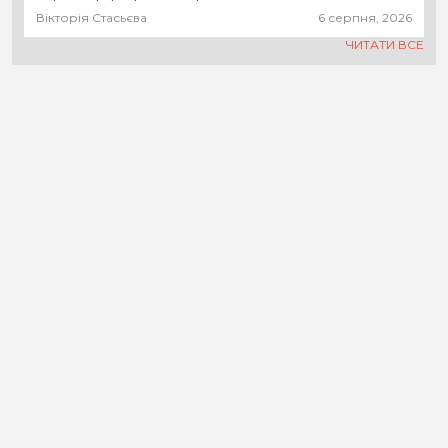
Вікторія Стасьєва
6 серпня, 2026
ЧИТАТИ ВСЕ