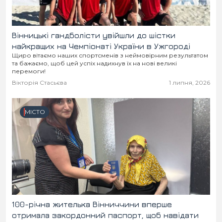
Вінницькі гандболісти увійшли до шістки
найкращих на Чемпіонаті України в Ужгороді
Щиро вітаємо наших спортсменів з неймовірним результатом
та бажаємо, щоб цей успіх надихнув їх на нові великі
перемоги!
Вікторія Стасьєва
1 липня, 2026
МІСТО
100-річна жителька Вінниччини вперше
отримала закордонний паспорт, щоб навідати