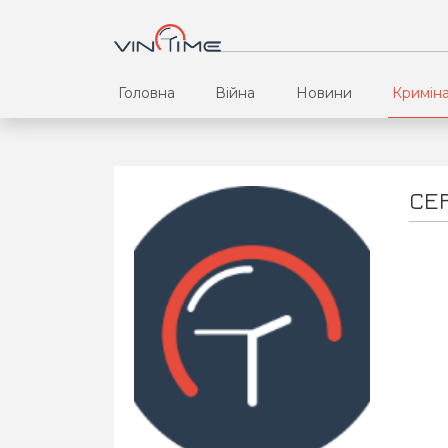
Головна
Війна
Новини
Кримін
СЕ