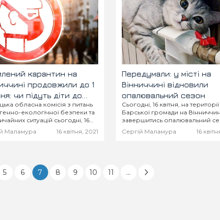
лений карантин на
Передумали: у місті на
иччині продовжили до 1
Вінниччині відновили
ня: чи підуть діти до
опалювальний сезон
цька обласна комісія з питань
Сьогодні, 16 квітня, на території
ли?
генно-екологічної безпеки та
Барської громади на Вінниччин
ичайних ситуацій сьогодні, 16
завершитись опалювальний с
я, вирішила продовжити дію в
для бюджетних установ та
й Маламура
16 квітня, 2021
Сергій Маламура
16 квітн
ті жорстких карантинних
населення, яке проживає в
ень до 1 травня. Про це
приватних і багатоквартирних
омляє пресслужба ОДА.
будинках та використовує
природній газ і...
5
6
7
8
9
10
11
...